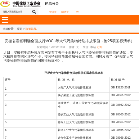
网站登录
会员申请
EN
当前位置：
首页
>
政策法规
安徽省发函明确全面执行VOCs等大气污染物特别排放限值（
发布时间：2019/12/31 作者: 无 来源: 本站
订阅
近日，安徽省生态环境厅官网发布了关于全面执行大气污染物特别
求梳理排查辖区涉气企业，按照特别排放限值加强日常监管。同时
污染物特别排放限值的国家排放标准》。
已规定大气污染物特别排放限值的国家排放标准
序号
标 准 名 称
火电厂大气污染物排放标准
1
2
铁矿采选工业污染物排放标准
钢铁烧结、球团工业大气污染物排放
3