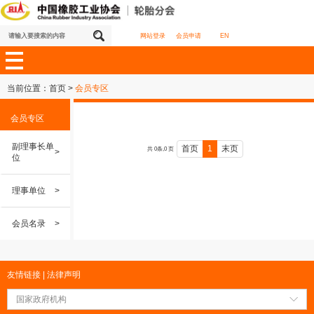
网站登录
会员申请
EN
当前位置：
首页
>
会员专区
会员专区
副理事长单
首页
1
末页
共 0条,0 页
>
位
理事单位
>
会员名录
>
友情链接
|
法律声明
国家政府机构