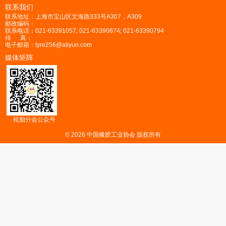
联系我们
联系地址：上海市宝山区文海路333号A307，A309
邮政编码：
联系电话：021-63391057; 021-63390874; 021-63390794
传 真：
电子邮箱：tyre256@aliyun.com
媒体矩阵
轮胎分会公众号
© 2026 中国橡胶工业协会 版权所有